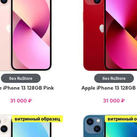
без RuStore
без RuStore
e iPhone 13 128GB Pink
Apple iPhone 13 128GB
31 000
₽
31 000
₽
витринный образец
витринный 