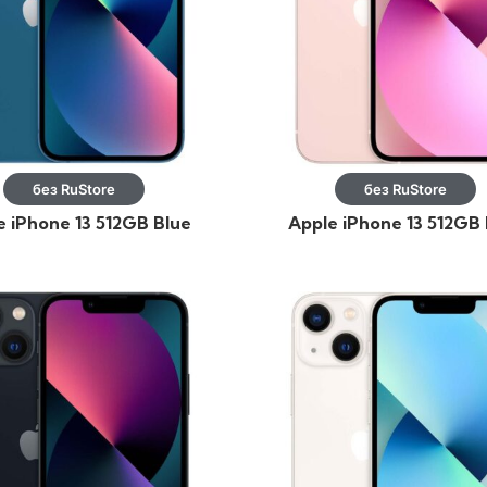
без RuStore
без RuStore
e iPhone 13 512GB Blue
Apple iPhone 13 512GB 