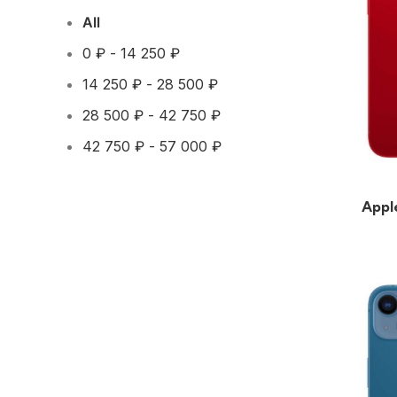
All
0
₽
-
14 250
₽
14 250
₽
-
28 500
₽
28 500
₽
-
42 750
₽
42 750
₽
-
57 000
₽
Appl