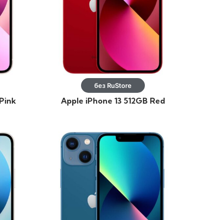
без RuStore
Pink
Apple iPhone 13 512GB Red