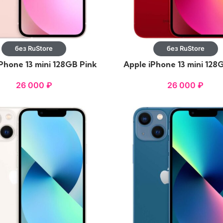
без RuStore
без RuStore
Phone 13 mini 128GB Pink
Apple iPhone 13 mini 128
26 000
₽
26 000
₽