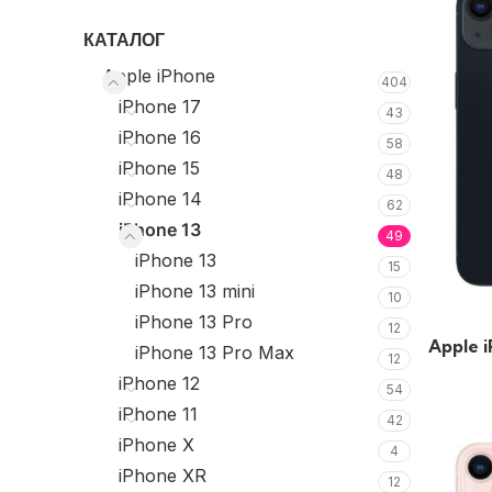
КАТАЛОГ
Apple iPhone
404
iPhone 17
43
iPhone 16
58
iPhone 15
48
iPhone 14
62
iPhone 13
49
iPhone 13
15
iPhone 13 mini
10
iPhone 13 Pro
12
Apple 
iPhone 13 Pro Max
12
iPhone 12
54
iPhone 11
42
iPhone X
4
iPhone XR
12