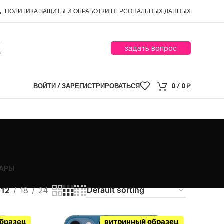
ПОЛИТИКА ЗАЩИТЫ И ОБРАБОТКИ ПЕРСОНАЛЬНЫХ ДАННЫХ
0
задать вопрос
0
ВОЙТИ / ЗАРЕГИСТРИРОВАТЬСЯ
0
/
0
₽
АРЫ
12
18
24
образец
витринный образец