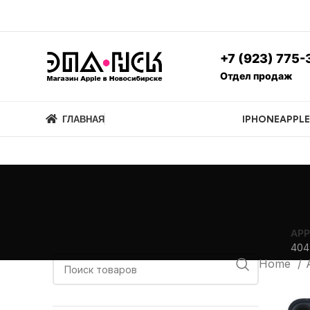
+7 (923) 775-
Отдел продаж
ГЛАВНАЯ
IPHONE
APPL
APP
404
Home