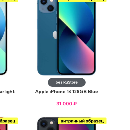
без RuStore
arlight
Apple iPhone 13 128GB Blue
31 000
₽
образец
витринный образец