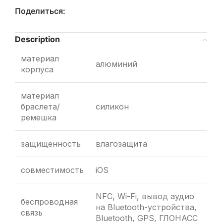
Поделиться:
Description
материал
алюминий
корпуса
материал
браслета/
силикон
ремешка
защищенность
влагозащита
совместимость
iOS
NFC, Wi-Fi, вывод аудио
беспроводная
на Bluetooth-устройства,
связь
Bluetooth, GPS, ГЛОНАСC