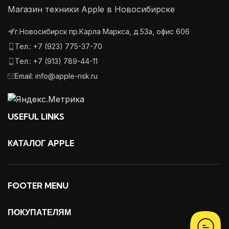
Магазин техники Apple в Новосибирске
г.Новосибирск пр.Карла Маркса, д.53а, офис 606
Тел.: +7 (923) 775-37-70
Тел.: +7 (913) 789-44-11
Email: info@apple-nsk.ru
USEFUL LINKS
КАТАЛОГ APPLE
FOOTER MENU
ПОКУПАТЕЛЯМ