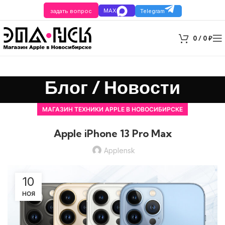
MAX
задать вопрос
Telegram
0
/
0
₽
Блог / Новости
МАГАЗИН ТЕХНИКИ APPLE В НОВОСИБИРСКЕ
Apple iPhone 13 Pro Max
Applensk
10
НОЯ