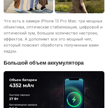
Что есть в камере iPhone 13 Pro Max: три мощных
объектива, оптическая стабилизация, цифровой и
оптический зум, большое количество настроек,
эффектов. А дополняет все это мощный чип,
который поможет обработать полученные вами
кадры.
Большой объем аккумулятора