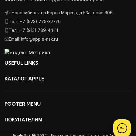
г.Новосибирск пр.Карла Маркса, д.53а, офис 606
Тел.: +7 (923) 775-37-70
Тел.: +7 (913) 789-44-11
Email: info@apple-nsk.ru
USEFUL LINKS
КАТАЛОГ APPLE
FOOTER MENU
ПОКУПАТЕЛЯМ
AppleNsk
2022 - Купить оригинальную технику Apple в