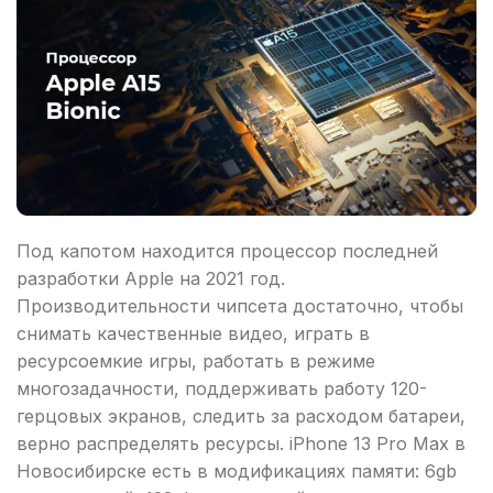
Под капотом находится процессор последней
разработки Apple на 2021 год.
Производительности чипсета достаточно, чтобы
снимать качественные видео, играть в
ресурсоемкие игры, работать в режиме
многозадачности, поддерживать работу 120-
герцовых экранов, следить за расходом батареи,
верно распределять ресурсы. iPhone 13 Pro Max в
Новосибирске есть в модификациях памяти: 6gb