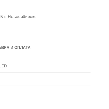
 GB в Новосибирске
АВКА И ОПЛАТА
OLED