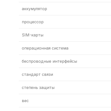
аккумулятор
процессор
SIM-карты
операционная система
беспроводные интерфейсы
стандарт связи
степень защиты
вес