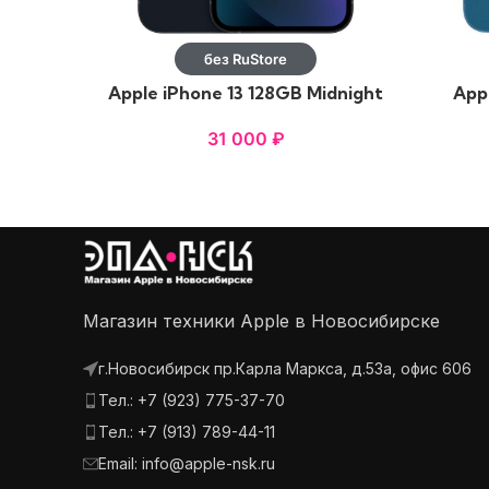
без RuStore
Apple iPhone 13 128GB Midnight
Appl
31 000
₽
Магазин техники Apple в Новосибирске
г.Новосибирск пр.Карла Маркса, д.53а, офис 606
Тел.: +7 (923) 775-37-70
Тел.: +7 (913) 789-44-11
Email: info@apple-nsk.ru