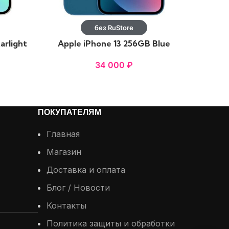
без RuStore
arlight
Apple iPhone 13 256GB Blue
Apple 
34 000
₽
ПОКУПАТЕЛЯМ
Главная
Магазин
Доставка и оплата
Блог / Новости
Контакты
Политика защиты и обработки