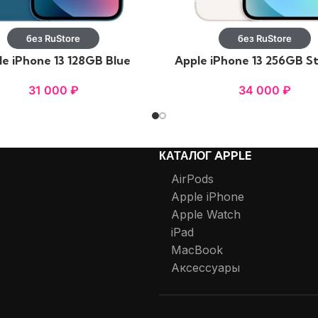
без RuStore
без RuStore
e iPhone 13 128GB Blue
Apple iPhone 13 256GB St
31 000
₽
34 000
₽
КАТАЛОГ APPLE
AirPods
Apple iPhone
Apple Watch
iPad
MacBook
Аксессуары