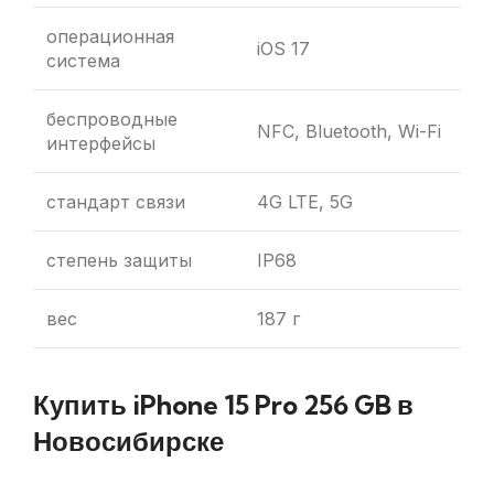
операционная
iOS 17
система
беспроводные
NFC, Bluetooth, Wi-Fi
интерфейсы
стандарт связи
4G LTE, 5G
степень защиты
IP68
вес
187 г
Купить iPhone 15 Pro 256 GB в
Новосибирске