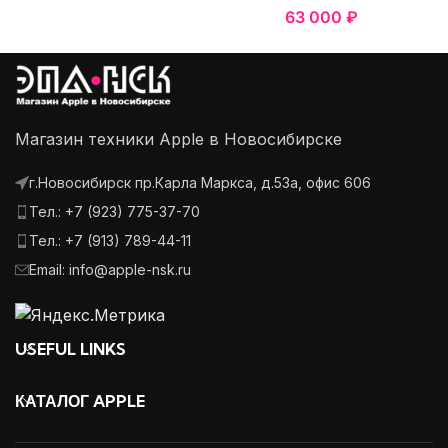
63 000
₽
титан
Магазин техники Apple в Новосибирске
г.Новосибирск пр.Карла Маркса, д.53а, офис 606
Тел.: +7 (923) 775-37-70
Тел.: +7 (913) 789-44-11
Email: info@apple-nsk.ru
USEFUL LINKS
КАТАЛОГ APPLE