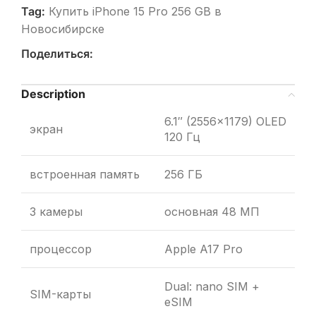
Tag:
Купить iPhone 15 Pro 256 GB в
Новосибирске
Поделиться:
Description
6.1″ (2556×1179) OLED
экран
120 Гц
встроенная память
256 ГБ
3 камеры
основная 48 МП
процессор
Apple A17 Pro
Dual: nano SIM +
SIM-карты
eSIM